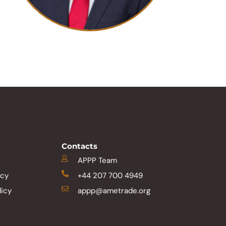
Contacts
APPP Team
icy
+44 207 700 4949
licy
appp@ametrade.org