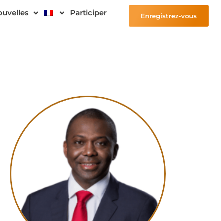
uvelles
Participer
Enregistrez-vous