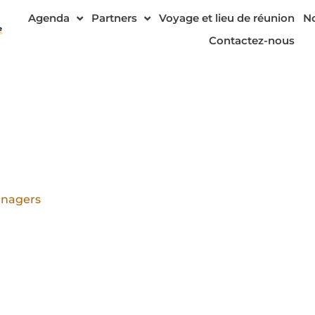
Agenda
Partners
Voyage et lieu de réunion
No
Contactez-nous
anagers